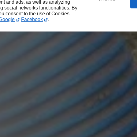
Customize
nt and ads, as well as analyzing
ng social networks functionalities. By
you consent to the use of Cookies
Google
Facebook
.