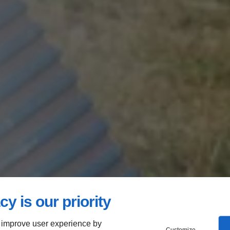
cy is our priority
 improve user experience by