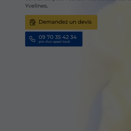
Yvelines.
Demandez un devis
09 70 35 42 34