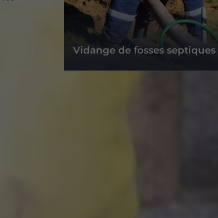
Vidange de fosses septiques