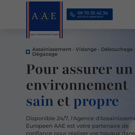
09 70 35 42 34
Assainissement - Vidange - Débouchage 
Dégazage
Pour assurer un
environnement
sain
et
propre
Disponible 24/7, l'Agence d'Assainissem
Europeen AAE est votre partenaire de
confiance pour réaliser vos travaux dans