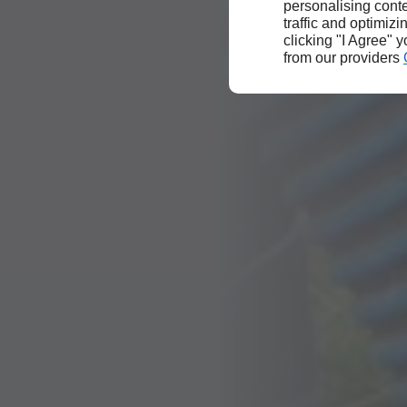
personalising conte
traffic and optimizi
clicking "I Agree" 
from our providers