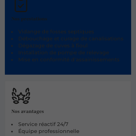
Nos prestations
Vidange de fosses septiques
Débouchage et curage de canalisations
Dégazage de cuves à fioul
Installation de pompe de relevage
Mise en conformité d'assainissements
Nos avantages
Service réactif 24/7
Équipe professionnelle